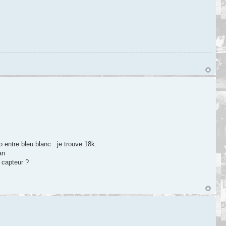
 entre bleu blanc : je trouve 18k.
an
 capteur ?