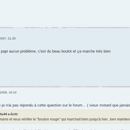
2007, 21:35
ion papi aucun problème, c'est du beau boulot et ça marche très bien
 2008, 16:10
je n'ai pas répondu à cette question sur le forum... ( vieux motard que jamais
u44 a écrit:
marre et veux vérifier le "bouton rouge" qui marchait bien jusqu'à hier...ben mainten