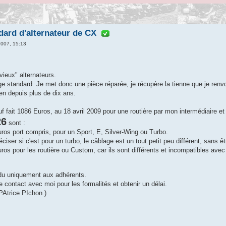
dard d'alternateur de CX
2007, 15:13
"vieux" alternateurs.
nge standard. Je met donc une pièce réparée, je récupère la tienne que je renvoie
bien depuis plus de dix ans.
fait 1086 Euros, au 18 avril 2009 pour une routière par mon intermédiaire et c
26
sont :
ros port compris, pour un Sport, E, Silver-Wing ou Turbo.
réciser si c'est pour un turbo, le câblage est un tout petit peu différent, sans ê
ros pour les routière ou Custom, car ils sont différents et incompatibles avec
ndu uniquement aux adhérents.
 contact avec moi pour les formalités et obtenir un délai.
 PAtrice PIchon )