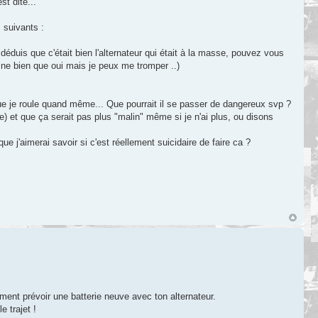
st dite...
 suivants :
i déduis que c'était bien l'alternateur qui était à la masse, pouvez vous
agine bien que oui mais je peux me tromper ..)
 que je roule quand même... Que pourrait il se passer de dangereux svp ?
 et que ça serait pas plus "malin" même si je n'ai plus, ou disons
e j'aimerai savoir si c'est réellement suicidaire de faire ca ?
ement prévoir une batterie neuve avec ton alternateur.
e trajet !