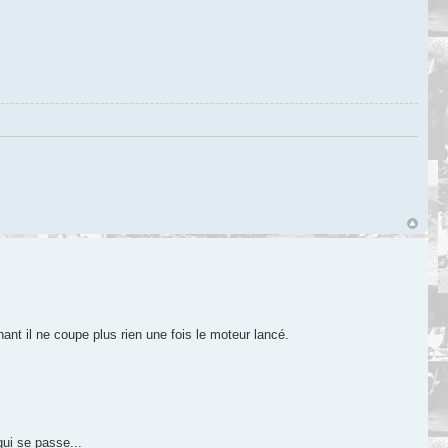
nant il ne coupe plus rien une fois le moteur lancé.
qui se passe...