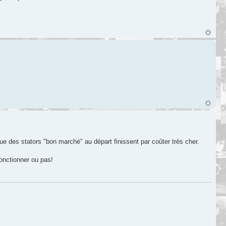
ue des stators "bon marché" au départ finissent par coûter très cher.
onctionner ou pas!