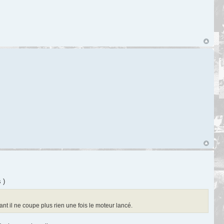
 )
ant il ne coupe plus rien une fois le moteur lancé.