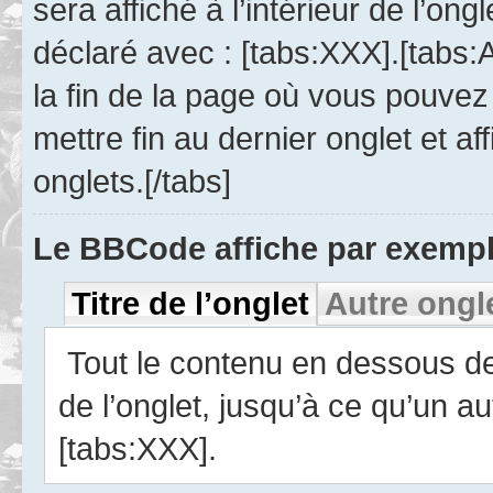
sera affiché à l’intérieur de l’ong
déclaré avec : [tabs:XXX].[tabs:A
la fin de la page où vous pouvez 
mettre fin au dernier onglet et a
onglets.[/tabs]
Le BBCode affiche par exempl
Titre de l’onglet
Autre ongl
Tout le contenu en dessous de c
de l’onglet, jusqu’à ce qu’un au
[tabs:XXX].