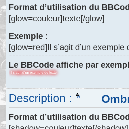
Format d’utilisation du BBCo
[glow=couleur]texte[/glow]
Exemple :
[glow=red]Il s’agit d’un exemple 
Le BBCode affiche par exempl
Il s’agit d’un exemple de texte
Description :
Ombre 
Format d’utilisation du BBCo
[shadow=couleur]texte[/shadow]