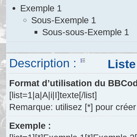
Exemple 1
Sous-Exemple 1
Sous-sous-Exemple 1
Description :
Liste à 
Format d’utilisation du BBCo
[list=1|a|A|i|I]texte[/list]
Remarque: utilisez [*] pour créer
Exemple :