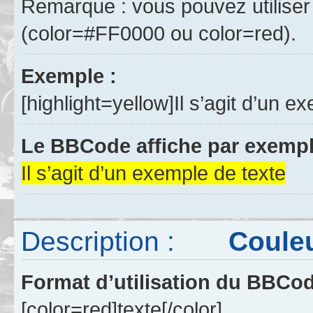
Remarque : vous pouvez utiliser
(color=#FF0000 ou color=red).
Exemple :
[highlight=yellow]Il s’agit d’un ex
Le BBCode affiche par exempl
Il s’agit d’un exemple de texte
Description :
Couleur 
Format d’utilisation du BBCo
[color=red]texte[/color]