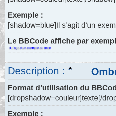
Exemple :
[shadow=blue]Il s’agit d’un exem
Le BBCode affiche par exempl
Il s’agit d’un exemple de texte
Description :
Ombre p
Format d’utilisation du BBCo
[dropshadow=couleur]texte[/dr
Exemple :