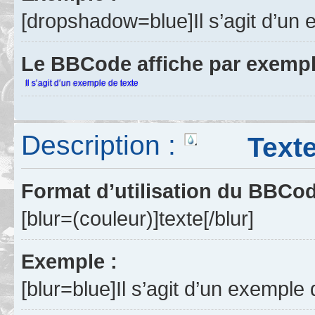
[dropshadow=blue]Il s’agit d’un
Le BBCode affiche par exempl
Il s’agit d’un exemple de texte
Description :
Texte 
Format d’utilisation du BBCo
[blur=(couleur)]texte[/blur]
Exemple :
[blur=blue]Il s’agit d’un exemple 