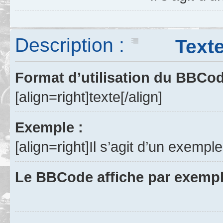
Description :
Texte a
Format d’utilisation du BBCo
[align=right]texte[/align]
Exemple :
[align=right]Il s’agit d’un exemple
Le BBCode affiche par exempl