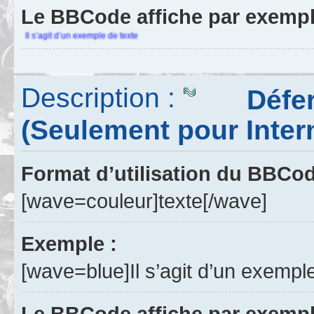
Le BBCode affiche par exempl
Il s’agit d’un exemple de texte
Description :
Déferle
(Seulement pour Inter
Format d’utilisation du BBCo
[wave=couleur]texte[/wave]
Exemple :
[wave=blue]Il s’agit d’un exempl
Le BBCode affiche par exempl