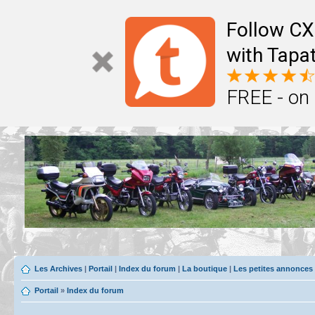
Follow CX
with Tapat
FREE - on
Les Archives
|
Portail
|
Index du forum
|
La boutique
|
Les petites annonces
Portail
»
Index du forum