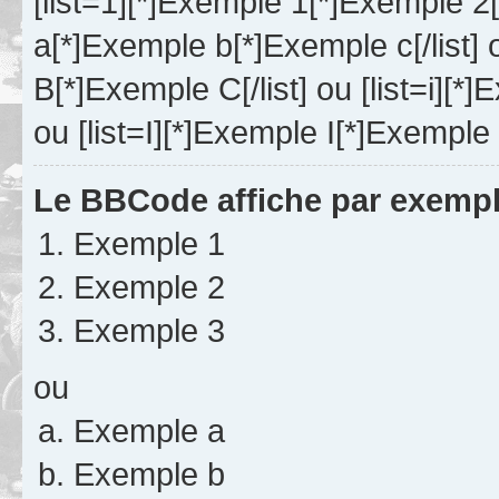
[list=1][*]Exemple 1[*]Exemple 2[
a[*]Exemple b[*]Exemple c[/list]
B[*]Exemple C[/list] ou [list=i][*]E
ou [list=I][*]Exemple I[*]Exemple I
Le BBCode affiche par exempl
Exemple 1
Exemple 2
Exemple 3
ou
Exemple a
Exemple b