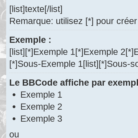
[list]texte[/list]
Remarque: utilisez [*] pour créer
Exemple :
[list][*]Exemple 1[*]Exemple 2[*]Ex
[*]Sous-Exemple 1[list][*]Sous-sous
Le BBCode affiche par exempl
Exemple 1
Exemple 2
Exemple 3
ou