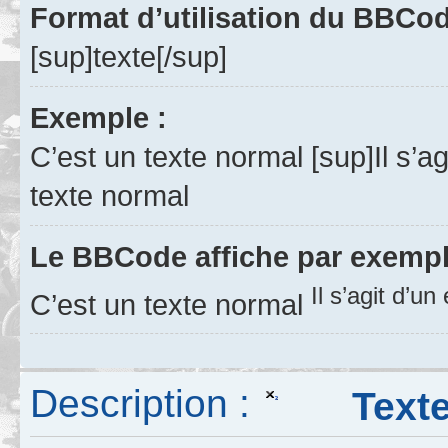
Format d’utilisation du BBCo
[sup]texte[/sup]
Exemple :
C’est un texte normal [sup]Il s’a
texte normal
Le BBCode affiche par exempl
Il s’agit d’u
C’est un texte normal
Description :
Texte 