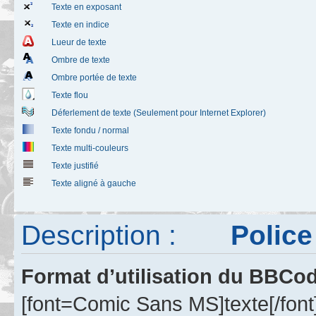
Texte en exposant
Texte en indice
Lueur de texte
Ombre de texte
Ombre portée de texte
Texte flou
Déferlement de texte (Seulement pour Internet Explorer)
Texte fondu / normal
Texte multi-couleurs
Texte justifié
Texte aligné à gauche
Description :
Police d
Format d’utilisation du BBCo
[font=Comic Sans MS]texte[/font