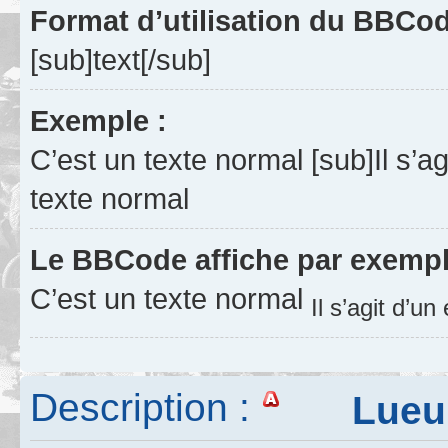
Format d’utilisation du BBCo
[sub]text[/sub]
Exemple :
C’est un texte normal [sub]Il s’a
texte normal
Le BBCode affiche par exempl
C’est un texte normal
Il s’agit d’u
Description :
Lueur 