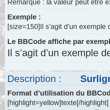
Remarque : la valeur peut être 
Exemple :
[size=150]Il s’agit d’un exemple d
Le BBCode affiche par exempl
Il s’agit d’un exemple d
Description :
Surlign
Format d’utilisation du BBCo
[highlight=yellow]texte[/highlight]