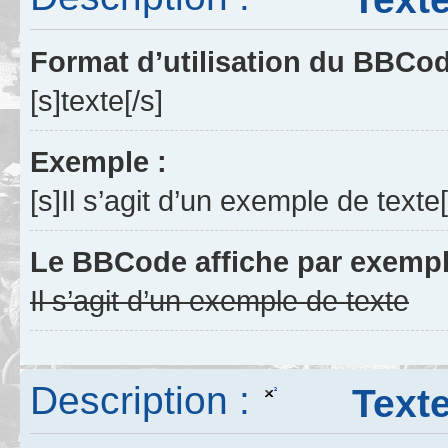
Format d’utilisation du BBCo
[s]texte[/s]
Exemple :
[s]Il s’agit d’un exemple de texte[
Le BBCode affiche par exempl
Il s’agit d’un exemple de texte
Description :
Texte 