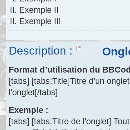
Exemple II
Exemple III
Description :
Ongle
Format d’utilisation du BBCo
[tabs] [tabs:Title]Titre d’un ong
l’onglet[/tabs]
Exemple :
[tabs] [tabs:Titre de l’onglet] To