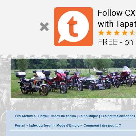
Follow CX
with Tapat
FREE - on
Les Archives
|
Portail
|
Index du forum
|
La boutique
|
Les petites annonces
Portail
»
Index du forum
‹
Mode d'Emploi
‹
Comment faire pour... ?