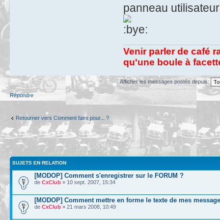
panneau utilisateu
Venir parler de café r
qu'une boule à facet
Afficher les messages postés depuis:
Répondre
Retourner vers Comment faire pour... ?
SUJETS EN RELATION
[MODOP] Comment s'enregistrer sur le FORUM ?
de
CxClub
» 10 sept. 2007, 15:34
[MODOP] Comment mettre en forme le texte de mes message
de
CxClub
» 21 mars 2008, 10:49