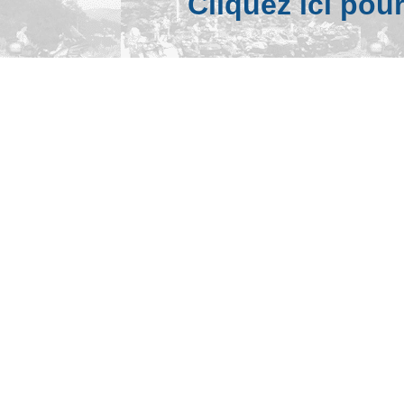
Cliquez ici pou