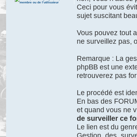
Ceci pour vous évit
sujet suscitant be
Vous pouvez tout a
ne surveillez pas, o
Remarque : La gest
phpBB est une exte
retrouverez pas fo
Le procédé est iden
En bas des FORUMS
et quand vous ne vo
de surveiller ce f
Le lien est du genr
Gestion_des_surve