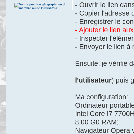
- Ouvrir le lien dan
- Copier l'adresse d
- Enregistrer le con
- Ajouter le lien aux
- Inspecter l'élémen
- Envoyer le lien à
Ensuite, je vérifie
l’utilisateur
) puis 
Ma configuration:
Ordinateur portab
Intel Core I7 770
8.00 G0 RAM;
Navigateur Opera v