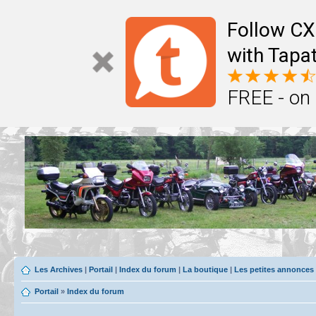
Follow CX
with Tapat
FREE - on
Les Archives
|
Portail
|
Index du forum
|
La boutique
|
Les petites annonces
Portail
»
Index du forum