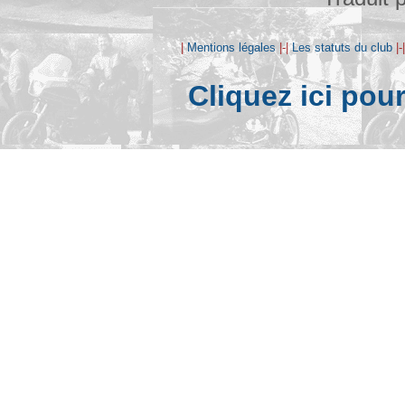
|
Mentions légales
|-|
Les statuts du club
|-
Cliquez ici pou