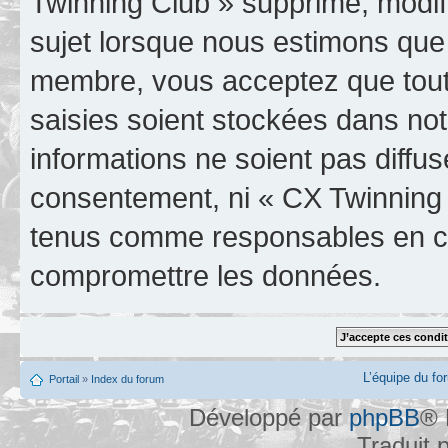
Twinning Club » supprime, modifi
sujet lorsque nous estimons que 
membre, vous acceptez que tout
saisies soient stockées dans no
informations ne soient pas diffus
consentement, ni « CX Twinning 
tenus comme responsables en cas
compromettre les données.
L’équipe du fo
Portail
»
Index du forum
Développé par
phpBB
® 
Traduit 