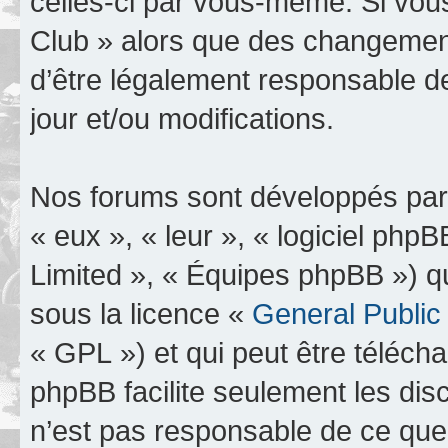
celles-ci par vous-même. Si vous
Club » alors que des changement
d’être légalement responsable d
jour et/ou modifications.
Nos forums sont développés par 
« eux », « leur », « logiciel p
Limited », « Équipes phpBB ») qui
sous la licence «
General Public
« GPL ») et qui peut être téléch
phpBB facilite seulement les dis
n’est pas responsable de ce qu