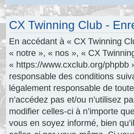
CX Twinning Club - Enr
En accédant à « CX Twinning Clu
« notre », « nos », « CX Twinnin
« https://www.cxclub.org/phpbb 
responsable des conditions suiva
légalement responsable de toutes
n’accédez pas et/ou n’utilisez 
modifier celles-ci à n’importe q
vous en soyez informé, bien qu’il