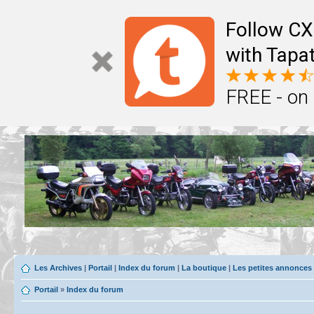
Follow CX
with Tapat
FREE - on
Les Archives
|
Portail
|
Index du forum
|
La boutique
|
Les petites annonces
Portail
»
Index du forum