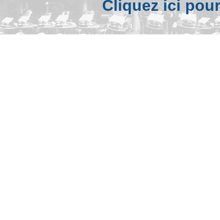
Cliquez ici pou