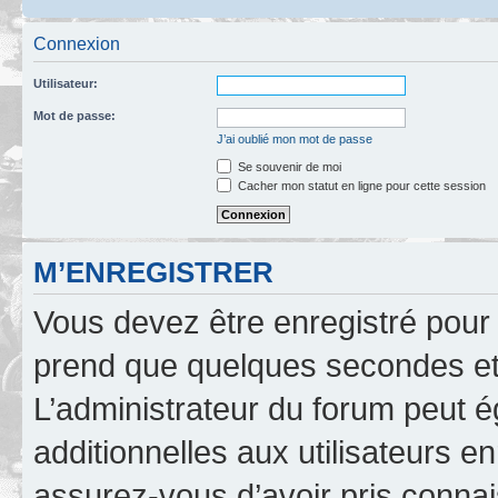
Connexion
Utilisateur:
Mot de passe:
J’ai oublié mon mot de passe
Se souvenir de moi
Cacher mon statut en ligne pour cette session
M’ENREGISTRER
Vous devez être enregistré pour
prend que quelques secondes et 
L’administrateur du forum peut 
additionnelles aux utilisateurs e
assurez-vous d’avoir pris connai