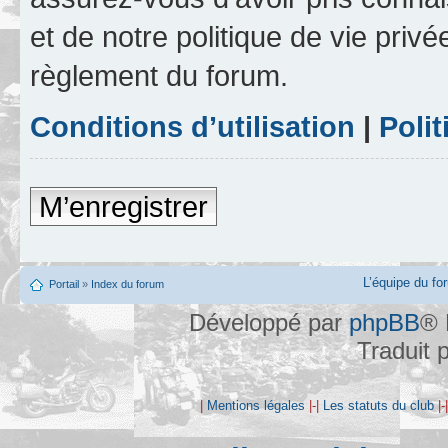
et de notre politique de vie privé
règlement du forum.
Conditions d’utilisation
|
Polit
M’enregistrer
L’équipe du fo
Portail
»
Index du forum
Développé par
phpBB
® 
Traduit 
|
Mentions légales
|-|
Les statuts du club
|-