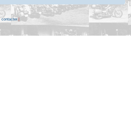
 contacter
|