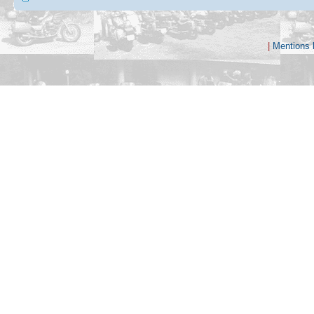
|
Mentions 