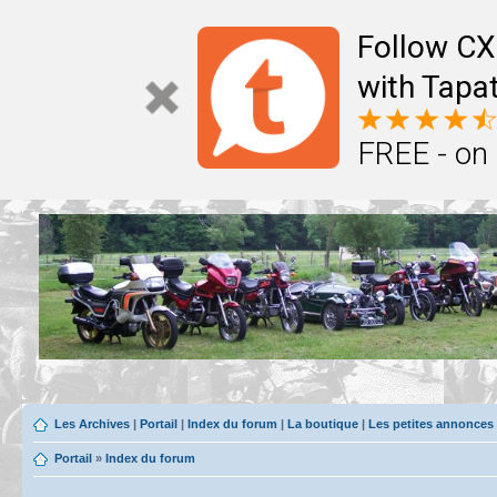
Follow CX
with Tapat
FREE - on
Les Archives
|
Portail
|
Index du forum
|
La boutique
|
Les petites annonces
Portail
»
Index du forum