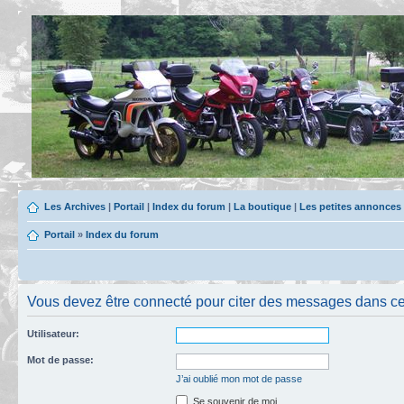
Les Archives
|
Portail
|
Index du forum
|
La boutique
|
Les petites annonces
Portail
»
Index du forum
Vous devez être connecté pour citer des messages dans ce
Utilisateur:
Mot de passe:
J’ai oublié mon mot de passe
Se souvenir de moi