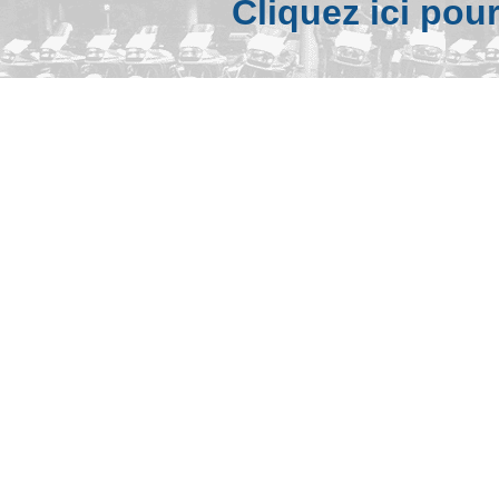
Cliquez ici pou