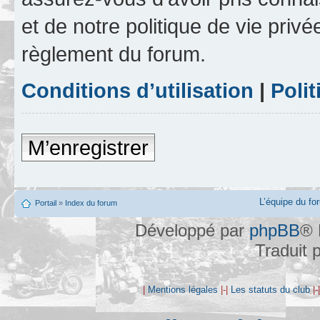
et de notre politique de vie privé
règlement du forum.
Conditions d’utilisation
|
Polit
M’enregistrer
L’équipe du fo
Portail
»
Index du forum
Développé par
phpBB
® 
Traduit 
|
Mentions légales
|-|
Les statuts du club
|-