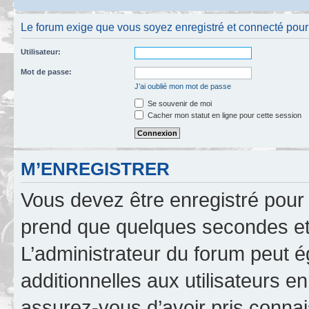
Le forum exige que vous soyez enregistré et connecté pour po
Utilisateur:
Mot de passe:
J’ai oublié mon mot de passe
Se souvenir de moi
Cacher mon statut en ligne pour cette session
M’ENREGISTRER
Vous devez être enregistré pour
prend que quelques secondes et 
L’administrateur du forum peut 
additionnelles aux utilisateurs e
assurez-vous d’avoir pris connai