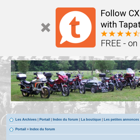
Follow CX
with Tapat
FREE - on
Les Archives
|
Portail
|
Index du forum
|
La boutique
|
Les petites annonces
Portail
»
Index du forum