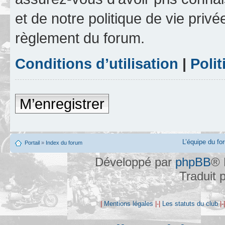
et de notre politique de vie privé
règlement du forum.
Conditions d’utilisation
|
Polit
M’enregistrer
L’équipe du fo
Portail
»
Index du forum
Développé par
phpBB
® 
Traduit 
|
Mentions légales
|-|
Les statuts du club
|-