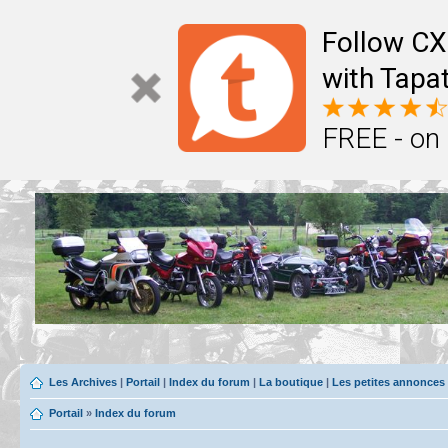
Follow CX
with Tapat
FREE - on
Les Archives
|
Portail
|
Index du forum
|
La boutique
|
Les petites annonces
Portail
»
Index du forum