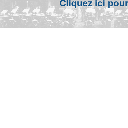
Cliquez ici pou