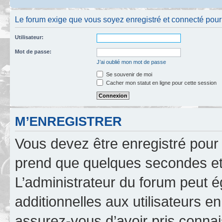
Le forum exige que vous soyez enregistré et connecté pour 
Utilisateur:
Mot de passe:
J’ai oublié mon mot de passe
Se souvenir de moi
Cacher mon statut en ligne pour cette session
M’ENREGISTRER
Vous devez être enregistré pour
prend que quelques secondes et 
L’administrateur du forum peut 
additionnelles aux utilisateurs e
assurez-vous d’avoir pris connai