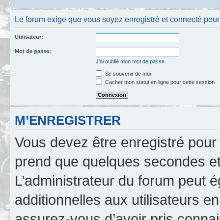
Le forum exige que vous soyez enregistré et connecté pour 
Utilisateur:
Mot de passe:
J’ai oublié mon mot de passe
Se souvenir de moi
Cacher mon statut en ligne pour cette session
M’ENREGISTRER
Vous devez être enregistré pour
prend que quelques secondes et 
L’administrateur du forum peut 
additionnelles aux utilisateurs e
assurez-vous d’avoir pris connai