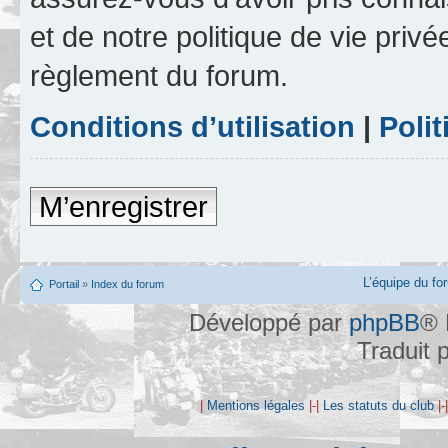
et de notre politique de vie privé
règlement du forum.
Conditions d’utilisation
|
Polit
M’enregistrer
L’équipe du fo
Portail
»
Index du forum
Développé par
phpBB
® 
Traduit 
|
Mentions légales
|-|
Les statuts du club
|-