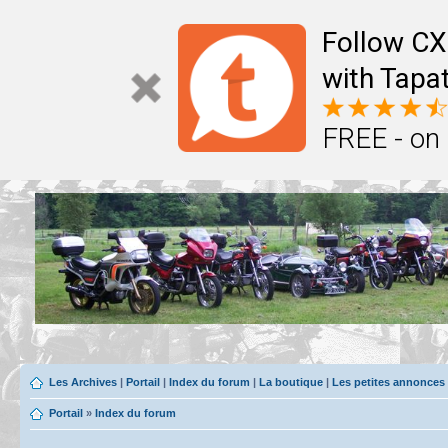
Follow CX
with Tapat
FREE - on
Les Archives
|
Portail
|
Index du forum
|
La boutique
|
Les petites annonces
Portail
»
Index du forum