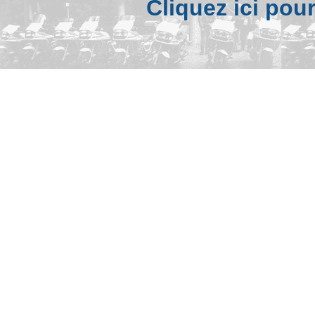
Cliquez ici pou