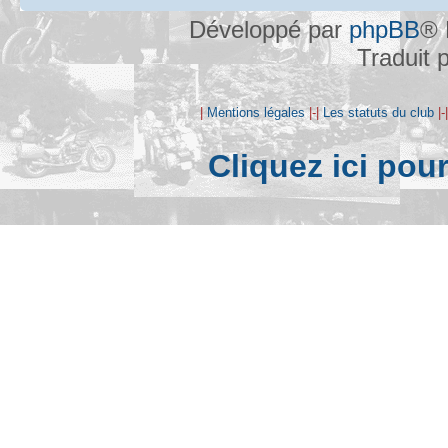
Développé par
phpBB
® 
Traduit 
|
Mentions légales
|-|
Les statuts du club
|-
Cliquez ici pou