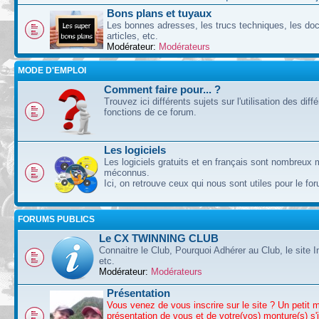
Bons plans et tuyaux
Les bonnes adresses, les trucs techniques, les doc
articles, etc.
Modérateur:
Modérateurs
MODE D'EMPLOI
Comment faire pour... ?
Trouvez ici différents sujets sur l'utilisation des diff
fonctions de ce forum.
Les logiciels
Les logiciels gratuits et en français sont nombreux 
méconnus.
Ici, on retrouve ceux qui nous sont utiles pour le fo
FORUMS PUBLICS
Le CX TWINNING CLUB
Connaitre le Club, Pourquoi Adhérer au Club, le site I
etc.
Modérateur:
Modérateurs
Présentation
Vous venez de vous inscrire sur le site ? Un petit 
présentation de vous et de votre(vos) monture(s) s'