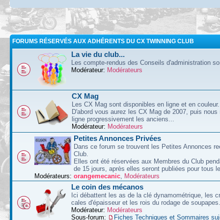
FORUMS RÉSERVÉS AUX ADHÉRENTS DU CX TWINNING CLUB
La vie du club...
Les compte-rendus des Conseils d'administration sont
Modérateur:
Modérateurs
CX Mag
Les CX Mag sont disponibles en ligne et en couleur.
D'abord vous aurez les CX Mag de 2007, puis nous
ligne progressivement les anciens...
Modérateur:
Modérateurs
Petites Annonces Privées
Dans ce forum se trouvent les Petites Annonces re
Club.
Elles ont été réservées aux Membres du Club pend
de 15 jours, après elles seront publiées pour tous le
Modérateurs:
orangemecanic
,
Modérateurs
Le coin des mécanos
Ici débattent les as de la clé dynamométrique, les c
cales d'épaisseur et les rois du rodage de soupapes
Modérateur:
Modérateurs
Sous-forum:
Fiches Techniques et Sommaires suj