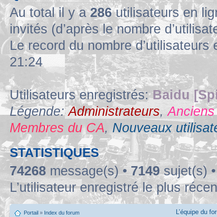
Au total il y a
286
utilisateurs en lig
invités (d’après le nombre d’utilisa
Le record du nombre d’utilisateurs 
21:24
Utilisateurs enregistrés:
Baidu [Sp
Légende:
Administrateurs
,
Anciens
Membres du CA
,
Nouveaux utilisat
STATISTIQUES
74268
message(s) •
7149
sujet(s) 
L’utilisateur enregistré le plus réce
L’équipe du fo
Portail
»
Index du forum