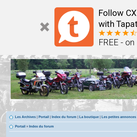
Follow CX
with Tapat
FREE - on
Les Archives
|
Portail
|
Index du forum
|
La boutique
|
Les petites annonces
Portail
»
Index du forum