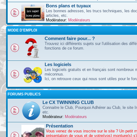
Bons plans et tuyaux
Les bonnes adresses, les trucs techniques, les doc
articles, etc.
Modérateur:
Modérateurs
MODE D'EMPLOI
Comment faire pour... ?
Trouvez ici différents sujets sur l'utilisation des diff
fonctions de ce forum.
Les logiciels
Les logiciels gratuits et en français sont nombreux 
méconnus.
Ici, on retrouve ceux qui nous sont utiles pour le fo
FORUMS PUBLICS
Le CX TWINNING CLUB
Connaitre le Club, Pourquoi Adhérer au Club, le site I
etc.
Modérateur:
Modérateurs
Présentation
Vous venez de vous inscrire sur le site ? Un petit 
présentation de vous et de votre(vos) monture(s) s'