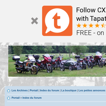
Follow CX
with Tapat
FREE - on
Les Archives
|
Portail
|
Index du forum
|
La boutique
|
Les petites annonces
Portail
»
Index du forum