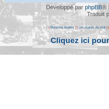
Développé par
phpBB
® 
Traduit 
|
Mentions légales
|-|
Les statuts du club
|-
Cliquez ici pou