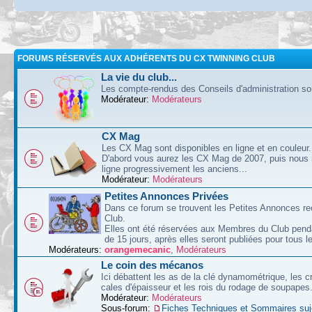
FORUMS RÉSERVÉS AUX ADHÉRENTS DU CX TWINNING CLUB
La vie du club...
Les compte-rendus des Conseils d'administration sont
Modérateur:
Modérateurs
CX Mag
Les CX Mag sont disponibles en ligne et en couleur.
D'abord vous aurez les CX Mag de 2007, puis nous
ligne progressivement les anciens...
Modérateur:
Modérateurs
Petites Annonces Privées
Dans ce forum se trouvent les Petites Annonces re
Club.
Elles ont été réservées aux Membres du Club pend
de 15 jours, après elles seront publiées pour tous le
Modérateurs:
orangemecanic
,
Modérateurs
Le coin des mécanos
Ici débattent les as de la clé dynamométrique, les c
cales d'épaisseur et les rois du rodage de soupapes
Modérateur:
Modérateurs
Sous-forum:
Fiches Techniques et Sommaires suj