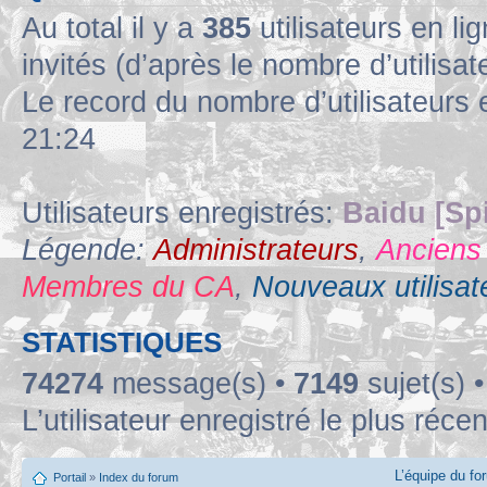
Au total il y a
385
utilisateurs en lig
invités (d’après le nombre d’utilisa
Le record du nombre d’utilisateurs 
21:24
Utilisateurs enregistrés:
Baidu [Sp
Légende:
Administrateurs
,
Anciens
Membres du CA
,
Nouveaux utilisat
STATISTIQUES
74274
message(s) •
7149
sujet(s) 
L’utilisateur enregistré le plus réce
L’équipe du fo
Portail
»
Index du forum