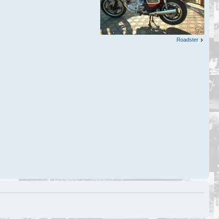
Roadster