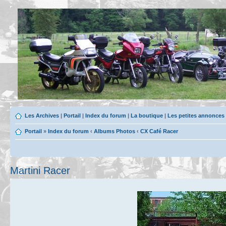
Les Archives
|
Portail
|
Index du forum
|
La boutique
|
Les petites annonces
Portail
»
Index du forum
‹
Albums Photos
‹
CX Café Racer
Martini Racer