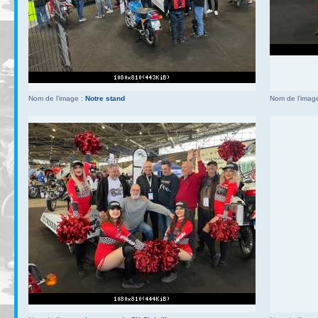
Nom de l’image :
Notre stand
Nom de l’imag