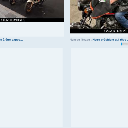
e à être expos...
Nom de l’image :
Notre président qui rêve .