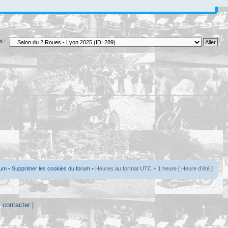
à :
rum
•
Supprimer les cookies du forum
• Heures au format UTC + 1 heure [ Heure d’été ]
 contacter
|