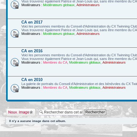
Vous trouverez également Patrice et Jean-Louis qui, sans être membre du CA, 
Modérateurs :
Modérateurs globaux
,
Administrateurs
CA en 2017
Voici les personnes membres du Conseil d'Administration du CX Twinning Club
Vous trouverez également Patrice et Jean-Louis qui, sans être membre du CA, 
Modérateurs :
Modérateurs globaux
,
Administrateurs
CA en 2016
Voici les personnes membres du Conseil d'Administration du CX Twinning Club
Vous trouverez également Patrice et Jean-Louis qui, sans être membre du CA, 
Modérateurs :
Membres du CA
,
Modérateurs globaux
,
Administrateurs
CA en 2010
La galerie de portraits du Conseil d'Administration et des bénévoles du CX Tw
Modérateurs :
Membres du CA
,
Modérateurs globaux
,
Administrateurs
Charger une image
Il n’y a aucune image dans cet album.