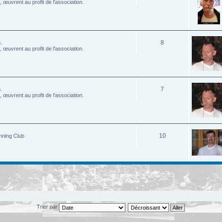
œuvrent au profit de l'association.
8
.
œuvrent au profit de l'association.
7
.
œuvrent au profit de l'association.
10
inning Club
Trier par