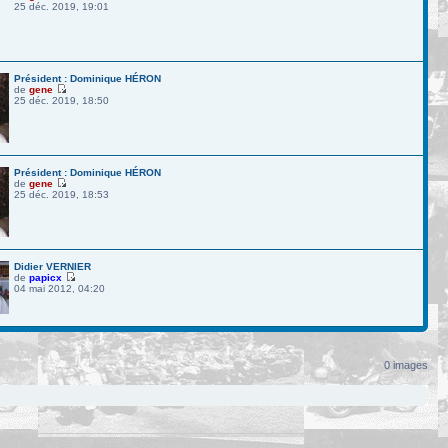
25 déc. 2019, 19:01
Président : Dominique HÉRON
de
gene
25 déc. 2019, 18:50
Président : Dominique HÉRON
de
gene
25 déc. 2019, 18:53
Didier VERNIER
de
papicx
04 mai 2012, 04:20
0 images