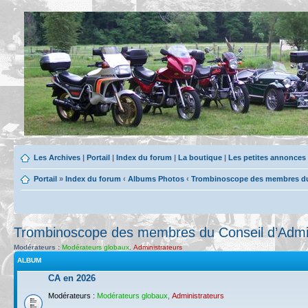
Les Archives
|
Portail
|
Index du forum
|
La boutique
|
Les petites annonces
Portail
»
Index du forum
‹
Albums Photos
‹
Trombinoscope des membres du 
Trombinoscope des membres du Conseil d’Admin
Modérateurs :
Modérateurs globaux
,
Administrateurs
ALBUM
CA en 2026
Modérateurs :
Modérateurs globaux
,
Administrateurs