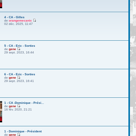
4 - CA - Gilles
de
orangemecanic
02 déc. 2025, 11:47
5 - CA - Eric - Sorties
de
gene
29 sept. 2023, 16:44
6 - CA - Eric - Sorties
de
gene
29 sept. 2023, 16:41
1 - CA -Dominique - Prési...
de
gene
16 fév. 2020, 21:21
1 - Dominique - Président
de
gene