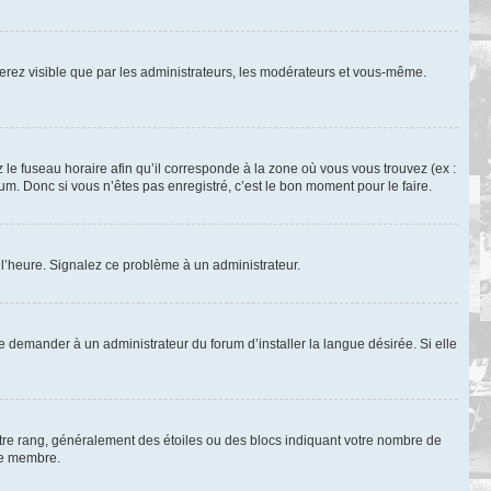
 serez visible que par les administrateurs, les modérateurs et vous-même.
 le fuseau horaire afin qu’il corresponde à la zone où vous vous trouvez (ex :
m. Donc si vous n’êtes pas enregistré, c’est le bon moment pour le faire.
à l’heure. Signalez ce problème à un administrateur.
e demander à un administrateur du forum d’installer la langue désirée. Si elle
otre rang, généralement des étoiles ou des blocs indiquant votre nombre de
ue membre.