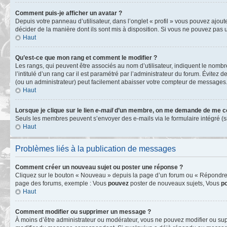
Comment puis-je afficher un avatar ?
Depuis votre panneau d’utilisateur, dans l’onglet « profil » vous pouvez ajoute
décider de la manière dont ils sont mis à disposition. Si vous ne pouvez pas u
Haut
Qu’est-ce que mon rang et comment le modifier ?
Les rangs, qui peuvent être associés au nom d’utilisateur, indiquent le nomb
l’intitulé d’un rang car il est paramétré par l’administrateur du forum. Évite
(ou un administrateur) peut facilement abaisser votre compteur de messages
Haut
Lorsque je clique sur le lien
e-mail
d’un membre, on me demande de me co
Seuls les membres peuvent s’envoyer des e-mails via le formulaire intégré (si la
Haut
Problèmes liés à la publication de messages
Comment créer un nouveau sujet ou poster une réponse ?
Cliquez sur le bouton « Nouveau » depuis la page d’un forum ou « Répondre » 
page des forums, exemple : Vous
pouvez
poster de nouveaux sujets, Vous
p
Haut
Comment modifier ou supprimer un message ?
À moins d’être administrateur ou modérateur, vous ne pouvez modifier ou su