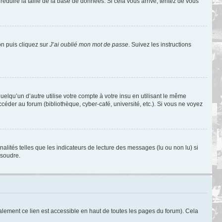
réduire la taille de la base de données. Si cela vous arrive, tentez de vous
on puis cliquez sur
J’ai oublié mon mot de passe
. Suivez les instructions
qu’un d’autre utilise votre compte à votre insu en utilisant le même
éder au forum (bibliothèque, cyber-café, université, etc.). Si vous ne voyez
alités telles que les indicateurs de lecture des messages (lu ou non lu) si
ésoudre.
lement ce lien est accessible en haut de toutes les pages du forum). Cela