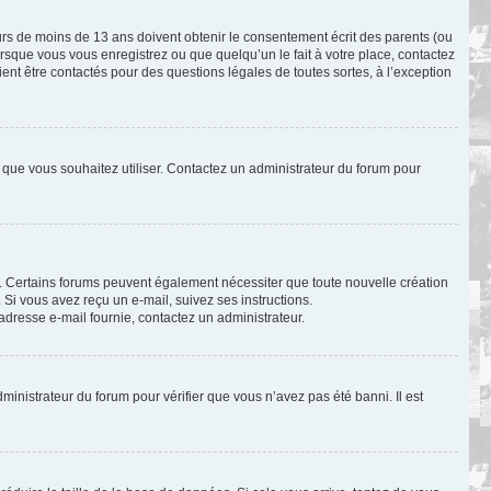
eurs de moins de 13 ans doivent obtenir le consentement écrit des parents (ou
orsque vous vous enregistrez ou que quelqu’un le fait à votre place, contactez
ient être contactés pour des questions légales de toutes sortes, à l’exception
ur que vous souhaitez utiliser. Contactez un administrateur du forum pour
il. Certains forums peuvent également nécessiter que toute nouvelle création
Si vous avez reçu un e-mail, suivez ses instructions.
l’adresse e-mail fournie, contactez un administrateur.
dministrateur du forum pour vérifier que vous n’avez pas été banni. Il est