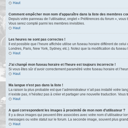
Haut
Comment empêcher mon nom d’apparaître dans la liste des membres co
Depuis votre panneau de l’utilisateur, onglet « Préférences du forum », vous 
Vous serez compté parmi les membres invisibles.
Haut
Les heures ne sont pas correctes !
Il est possible que l’heure affichée utilise un fuseau horaire différent de ce
Londres, Paris, New York, Sydney, etc.). Notez que la modification du fuseau
Haut
J’ai changé mon fuseau horaire et l’heure est toujours incorrecte !
Si vous êtes sûr d’avoir correctement paramétré votre fuseau horaire et l’heure
Haut
Ma langue n’est pas dans la liste !
La raison la plus probable est que l’administrateur n’ait pas installé votre 
n’existe pas, n’hésitez pas à créer et partager une nouvelle traduction. Vous t
Haut
A quoi correspondent les images à proximité de mon nom d’utilisateur ?
Il y a deux images qui peuvent être associées avec votre nom d’utilisateur l
messages ou votre statut sur le forum. La seconde image, souvent plus gra
Haut