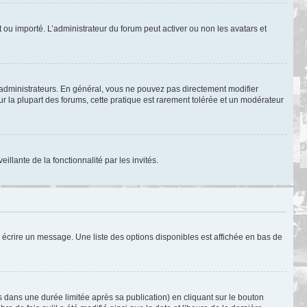
nt ou importé. L’administrateur du forum peut activer ou non les avatars et
 administrateurs. En général, vous ne pouvez pas directement modifier
ur la plupart des forums, cette pratique est rarement tolérée et un modérateur
illante de la fonctionnalité par les invités.
 écrire un message. Une liste des options disponibles est affichée en bas de
ans une durée limitée après sa publication) en cliquant sur le bouton