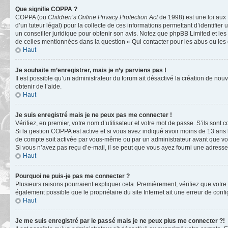
Que signifie COPPA ?
COPPA (ou
Children’s Online Privacy Protection Act
de 1998) est une loi aux 
d’un tuteur légal) pour la collecte de ces informations permettant d’identifie
un conseiller juridique pour obtenir son avis. Notez que phpBB Limited et les 
de celles mentionnées dans la question « Qui contacter pour les abus ou les
Haut
Je souhaite m’enregistrer, mais je n’y parviens pas !
Il est possible qu’un administrateur du forum ait désactivé la création de nou
obtenir de l’aide.
Haut
Je suis enregistré mais je ne peux pas me connecter !
Vérifiez, en premier, votre nom d’utilisateur et votre mot de passe. S’ils sont cor
Si la gestion COPPA est active et si vous avez indiqué avoir moins de 13 ans 
de compte soit activée par vous-même ou par un administrateur avant que vous
Si vous n’avez pas reçu d’e-mail, il se peut que vous ayez fourni une adresse in
Haut
Pourquoi ne puis-je pas me connecter ?
Plusieurs raisons pourraient expliquer cela. Premièrement, vérifiez que votre n
également possible que le propriétaire du site Internet ait une erreur de config
Haut
Je me suis enregistré par le passé mais je ne peux plus me connecter ?!