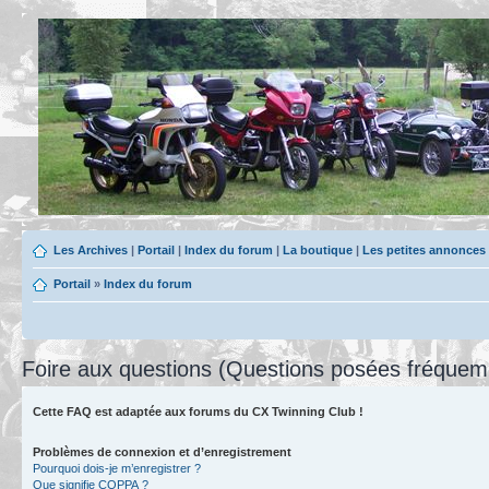
Les Archives
|
Portail
|
Index du forum
|
La boutique
|
Les petites annonces
Portail
»
Index du forum
Foire aux questions (Questions posées fréque
Cette FAQ est adaptée aux forums du CX Twinning Club !
Problèmes de connexion et d’enregistrement
Pourquoi dois-je m’enregistrer ?
Que signifie COPPA ?