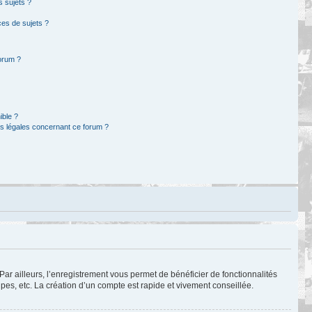
s sujets ?
es de sujets ?
forum ?
ible ?
ns légales concernant ce forum ?
Par ailleurs, l’enregistrement vous permet de bénéficier de fonctionnalités
es, etc. La création d’un compte est rapide et vivement conseillée.