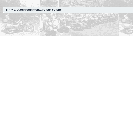
Il n’y a aucun commentaire sur ce site