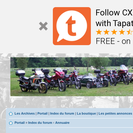
Follow CX
with Tapat
FREE - on
Les Archives
|
Portail
|
Index du forum
|
La boutique
|
Les petites annonces
Portail
»
Index du forum
‹
Annuaire