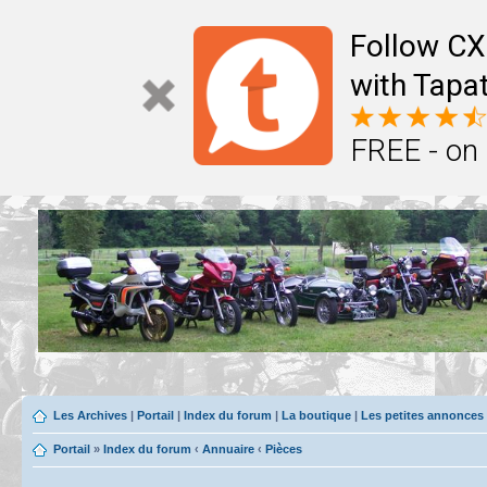
Follow CX
with Tapat
FREE - on
Les Archives
|
Portail
|
Index du forum
|
La boutique
|
Les petites annonces
Portail
»
Index du forum
‹
Annuaire
‹
Pièces