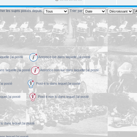
cher les sujets postés depuis:
Trier par
aquelle j’ai posté
Annonce lue dans laquelle j’ai posté
s laquelle j’ai posté
Annonce non lue dans laquelle j’ai posté
equel j’ai posté
Post-it lu dans lequel j’ai posté
 lequel j’ai posté
Post-it non lu dans lequel j’ai posté
lu dans lequel j’ai posté
ans lequel j’ai posté