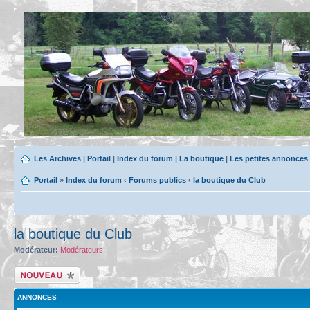
Les Archives
|
Portail
|
Index du forum
|
La boutique
|
Les petites annonces
Portail
»
Index du forum
‹
Forums publics
‹
la boutique du Club
la boutique du Club
Modérateur:
Modérateurs
Écrire un nouveau
sujet
ANNONCES