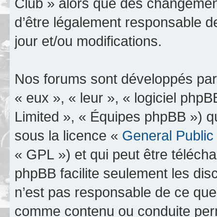
Club » alors que des changement
d’être légalement responsable d
jour et/ou modifications.
Nos forums sont développés par 
« eux », « leur », « logiciel p
Limited », « Équipes phpBB ») qui
sous la licence «
General Public
« GPL ») et qui peut être téléch
phpBB facilite seulement les dis
n’est pas responsable de ce qu
comme contenu ou conduite perm