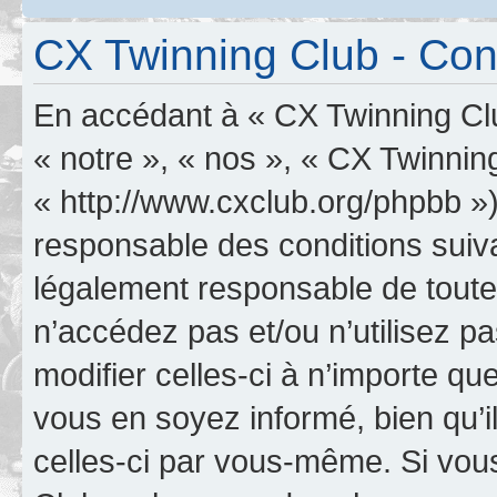
CX Twinning Club - Condi
En accédant à « CX Twinning Clu
« notre », « nos », « CX Twinnin
« http://www.cxclub.org/phpbb »
responsable des conditions suiva
légalement responsable de toutes
n’accédez pas et/ou n’utilisez 
modifier celles-ci à n’importe q
vous en soyez informé, bien qu’il
celles-ci par vous-même. Si vous