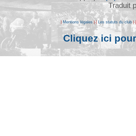
Traduit 
|
Mentions légales
|-|
Les statuts du club
|-
Cliquez ici pou