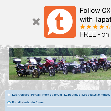
Follow CX
with Tapat
FREE - on
Les Archives
|
Portail
|
Index du forum
|
La boutique
|
Les petites annonces
Portail
»
Index du forum