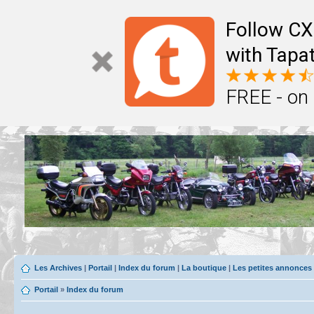
Follow CX
with Tapat
FREE - on
Les Archives
|
Portail
|
Index du forum
|
La boutique
|
Les petites annonces
Portail
»
Index du forum