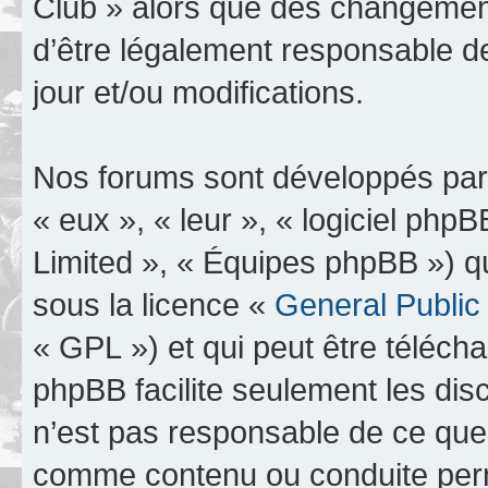
Club » alors que des changement
d’être légalement responsable d
jour et/ou modifications.
Nos forums sont développés par 
« eux », « leur », « logiciel p
Limited », « Équipes phpBB ») qui
sous la licence «
General Public
« GPL ») et qui peut être téléch
phpBB facilite seulement les dis
n’est pas responsable de ce qu
comme contenu ou conduite perm