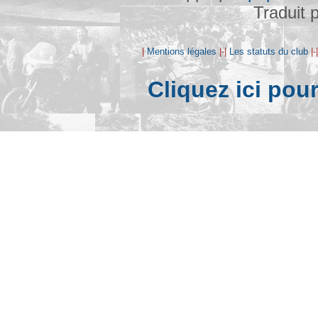
Traduit 
|
Mentions légales
|-|
Les statuts du club
|-
Cliquez ici pou