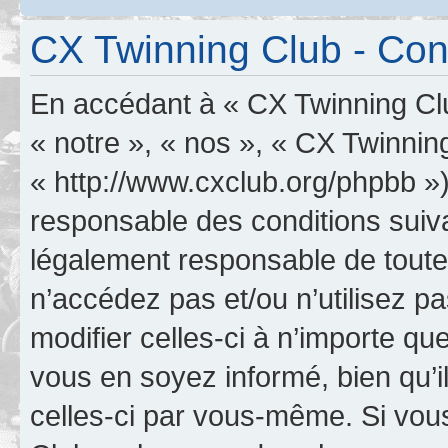
CX Twinning Club - Condi
En accédant à « CX Twinning Clu
« notre », « nos », « CX Twinnin
« http://www.cxclub.org/phpbb »
responsable des conditions suiva
légalement responsable de toutes
n’accédez pas et/ou n’utilisez 
modifier celles-ci à n’importe q
vous en soyez informé, bien qu’il
celles-ci par vous-même. Si vous