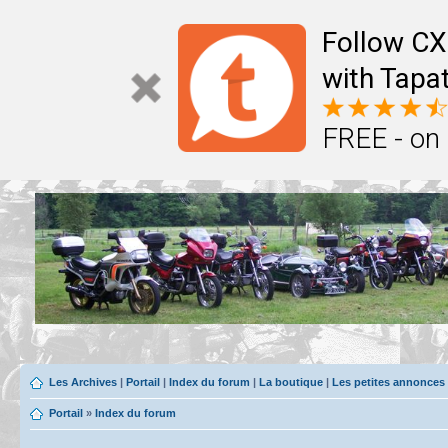
Follow CX
with Tapat
FREE - on
Les Archives
|
Portail
|
Index du forum
|
La boutique
|
Les petites annonces
Portail
»
Index du forum