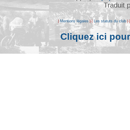
Traduit 
|
Mentions légales
|-|
Les statuts du club
|-
Cliquez ici pou