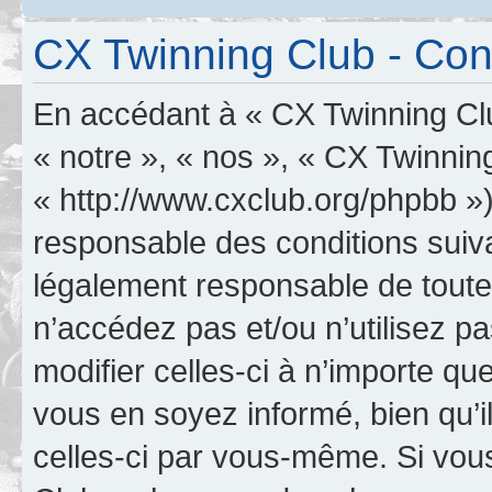
CX Twinning Club - Condi
En accédant à « CX Twinning Clu
« notre », « nos », « CX Twinnin
« http://www.cxclub.org/phpbb »
responsable des conditions suiva
légalement responsable de toutes
n’accédez pas et/ou n’utilisez 
modifier celles-ci à n’importe q
vous en soyez informé, bien qu’il
celles-ci par vous-même. Si vous