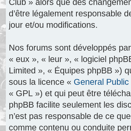
Club » alors que des changement
d’être légalement responsable d
jour et/ou modifications.
Nos forums sont développés par 
« eux », « leur », « logiciel p
Limited », « Équipes phpBB ») qui
sous la licence «
General Public
« GPL ») et qui peut être téléch
phpBB facilite seulement les dis
n’est pas responsable de ce qu
comme contenu ou conduite perm