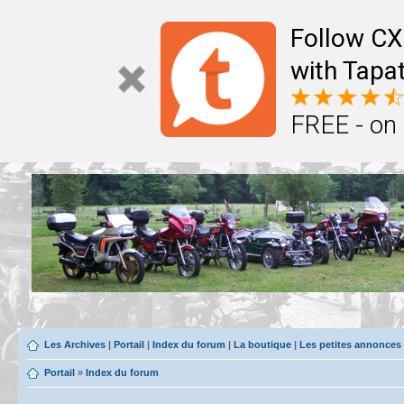
Follow CX
with Tapat
FREE - on
Les Archives
|
Portail
|
Index du forum
|
La boutique
|
Les petites annonces
Portail
»
Index du forum