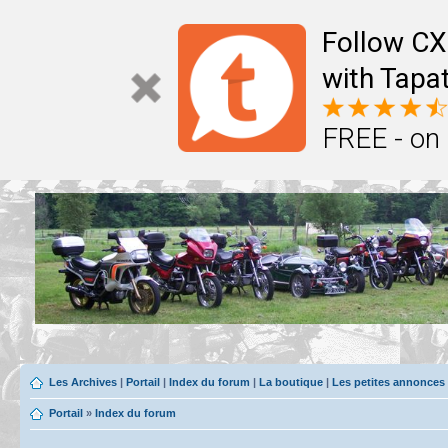
Follow CX
with Tapat
FREE - on
Les Archives
|
Portail
|
Index du forum
|
La boutique
|
Les petites annonces
Portail
»
Index du forum