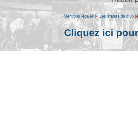
|
Mentions légales
|-|
Les statuts du club
|-
Cliquez ici pou