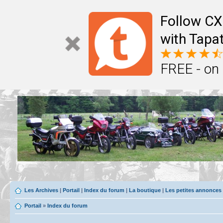
Follow CX
with Tapat
FREE - on
Les Archives
|
Portail
|
Index du forum
|
La boutique
|
Les petites annonces
Portail
»
Index du forum