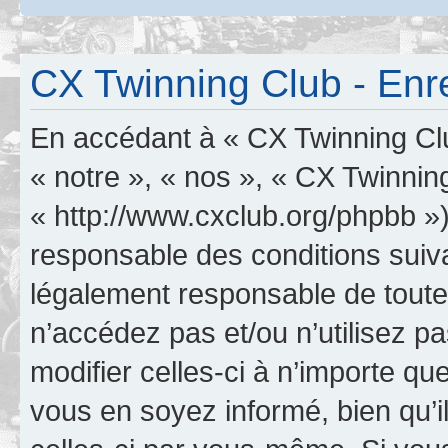
CX Twinning Club - Enr
En accédant à « CX Twinning Clu
« notre », « nos », « CX Twinnin
« http://www.cxclub.org/phpbb »
responsable des conditions suiva
légalement responsable de toutes
n’accédez pas et/ou n’utilisez 
modifier celles-ci à n’importe q
vous en soyez informé, bien qu’il