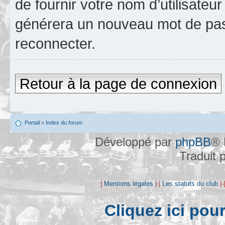
de fournir votre nom d’utilisateur
générera un nouveau mot de pas
reconnecter.
Retour à la page de connexion
Portail
»
Index du forum
Développé par
phpBB
® 
Traduit 
|
Mentions légales
|-|
Les statuts du club
|-
Cliquez ici pou