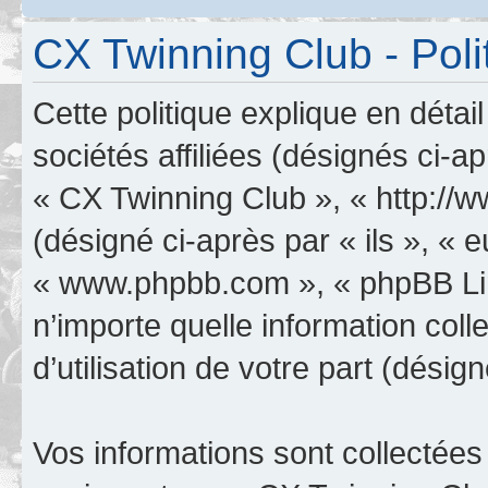
CX Twinning Club - Poli
Cette politique explique en déta
sociétés affiliées (désignés ci-a
« CX Twinning Club », « http://
(désigné ci-après par « ils », « e
« www.phpbb.com », « phpBB Limi
n’importe quelle information col
d’utilisation de votre part (désig
Vos informations sont collectée