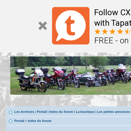
Follow CX
with Tapat
FREE - on
Les Archives
|
Portail
|
Index du forum
|
La boutique
|
Les petites annonces
Portail
»
Index du forum