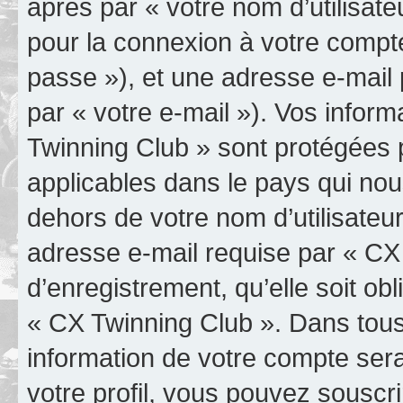
après par « votre nom d’utilisate
pour la connexion à votre compt
passe »), et une adresse e-mail 
par « votre e-mail »). Vos infor
Twinning Club » sont protégées p
applicables dans le pays qui nou
dehors de votre nom d’utilisateu
adresse e-mail requise par « CX
d’enregistrement, qu’elle soit obl
« CX Twinning Club ». Dans tous
information de votre compte ser
votre profil, vous pouvez souscri