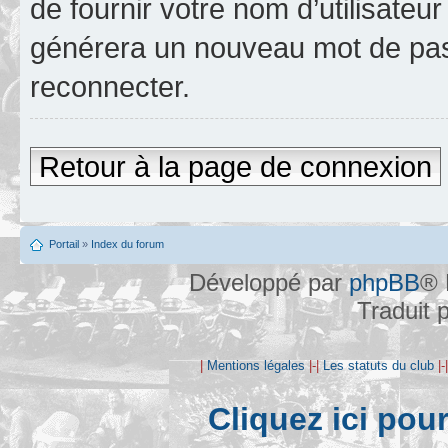
de fournir votre nom d’utilisateur
générera un nouveau mot de pas
reconnecter.
Retour à la page de connexion
Portail
»
Index du forum
Développé par
phpBB
® 
Traduit 
|
Mentions légales
|-|
Les statuts du club
|-
Cliquez ici pou