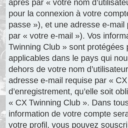
après par « votre nom d’utilisate
pour la connexion à votre compt
passe »), et une adresse e-mail 
par « votre e-mail »). Vos infor
Twinning Club » sont protégées p
applicables dans le pays qui nou
dehors de votre nom d’utilisateu
adresse e-mail requise par « CX
d’enregistrement, qu’elle soit obl
« CX Twinning Club ». Dans tous
information de votre compte ser
votre profil, vous pouvez souscri