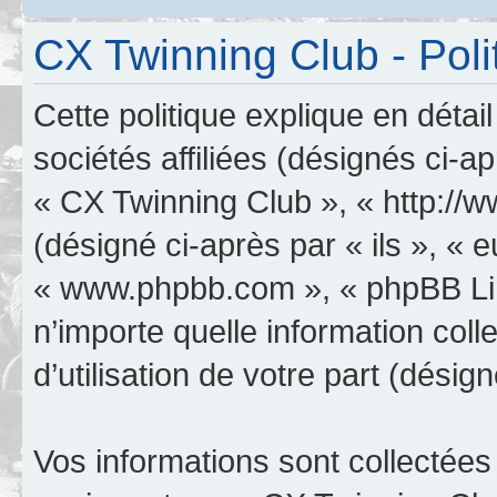
CX Twinning Club - Poli
Cette politique explique en déta
sociétés affiliées (désignés ci-a
« CX Twinning Club », « http://
(désigné ci-après par « ils », « e
« www.phpbb.com », « phpBB Limi
n’importe quelle information col
d’utilisation de votre part (désig
Vos informations sont collectée