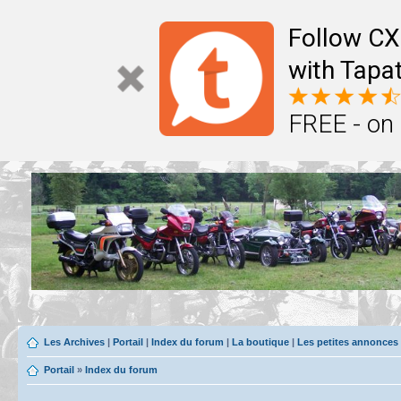
Follow CX
with Tapat
FREE - on
Les Archives
|
Portail
|
Index du forum
|
La boutique
|
Les petites annonces
Portail
»
Index du forum