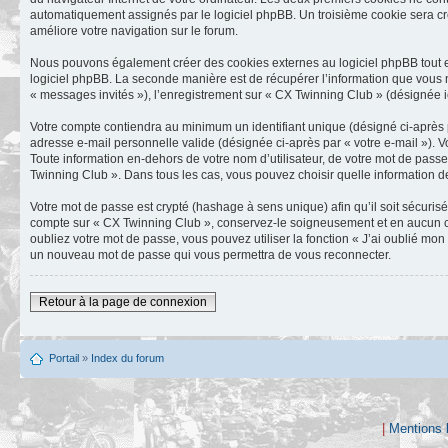
automatiquement assignés par le logiciel phpBB. Un troisième cookie sera créé
améliore votre navigation sur le forum.
Nous pouvons également créer des cookies externes au logiciel phpBB tout e
logiciel phpBB. La seconde manière est de récupérer l’information que vous nou
« messages invités »), l’enregistrement sur « CX Twinning Club » (désignée i
Votre compte contiendra au minimum un identifiant unique (désigné ci-après p
adresse e-mail personnelle valide (désignée ci-après par « votre e-mail »). 
Toute information en-dehors de votre nom d’utilisateur, de votre mot de passe
Twinning Club ». Dans tous les cas, vous pouvez choisir quelle information de
Votre mot de passe est crypté (hashage à sens unique) afin qu’il soit sécuris
compte sur « CX Twinning Club », conservez-le soigneusement et en aucun ca
oubliez votre mot de passe, vous pouvez utiliser la fonction « J’ai oublié mo
un nouveau mot de passe qui vous permettra de vous reconnecter.
Retour à la page de connexion
Portail
»
Index du forum
|
Mentions 