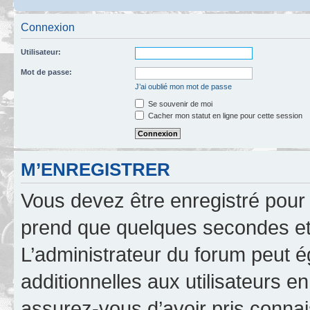
Connexion
Utilisateur:
Mot de passe:
J’ai oublié mon mot de passe
Se souvenir de moi
Cacher mon statut en ligne pour cette session
M’ENREGISTRER
Vous devez être enregistré pour
prend que quelques secondes et 
L’administrateur du forum peut 
additionnelles aux utilisateurs e
assurez-vous d’avoir pris connai