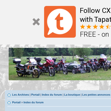
Follow CX
with Tapat
FREE - on
Les Archives
|
Portail
|
Index du forum
|
La boutique
|
Les petites annonces
Portail
»
Index du forum