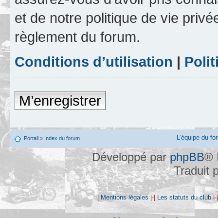
et de notre politique de vie privé
règlement du forum.
Conditions d’utilisation
|
Polit
M’enregistrer
L’équipe du fo
Portail
»
Index du forum
Développé par
phpBB
® 
Traduit 
|
Mentions légales
|-|
Les statuts du club
|-