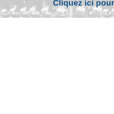
Cliquez ici pou