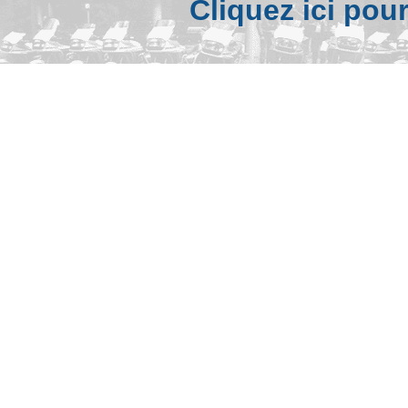
Cliquez ici pou