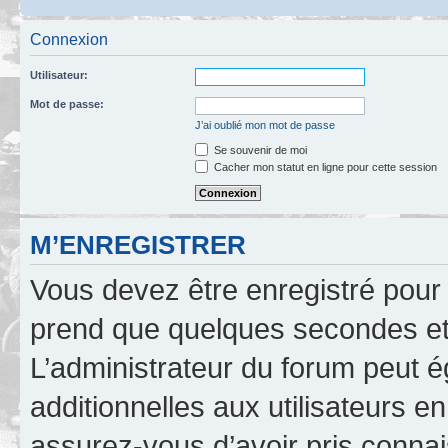
Connexion
Utilisateur:
Mot de passe:
J’ai oublié mon mot de passe
Se souvenir de moi
Cacher mon statut en ligne pour cette session
M’ENREGISTRER
Vous devez être enregistré pour
prend que quelques secondes et 
L’administrateur du forum peut 
additionnelles aux utilisateurs e
assurez-vous d’avoir pris connai