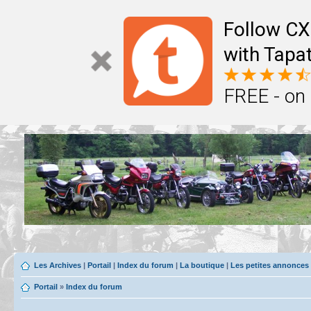
Follow CX
with Tapat
FREE - on
Les Archives
|
Portail
|
Index du forum
|
La boutique
|
Les petites annonces
Portail
»
Index du forum