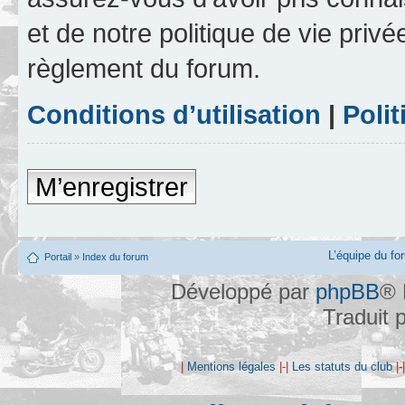
et de notre politique de vie privé
règlement du forum.
Conditions d’utilisation
|
Polit
M’enregistrer
L’équipe du fo
Portail
»
Index du forum
Développé par
phpBB
® 
Traduit 
|
Mentions légales
|-|
Les statuts du club
|-