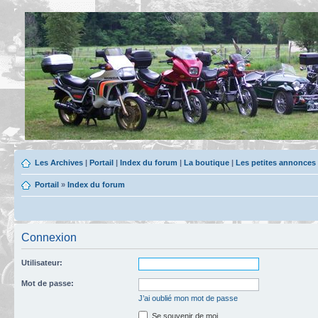
Les Archives
|
Portail
|
Index du forum
|
La boutique
|
Les petites annonces
Portail
»
Index du forum
Connexion
Utilisateur:
Mot de passe:
J’ai oublié mon mot de passe
Se souvenir de moi