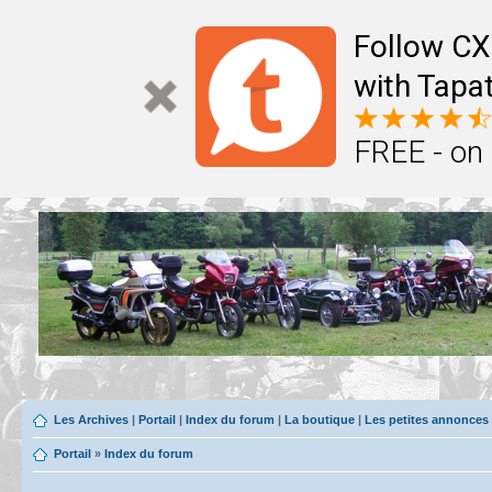
Follow CX
with Tapat
FREE - on
Les Archives
|
Portail
|
Index du forum
|
La boutique
|
Les petites annonces
Portail
»
Index du forum