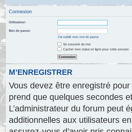
Connexion
Utilisateur:
Mot de passe:
J’ai oublié mon mot de passe
Se souvenir de moi
Cacher mon statut en ligne pour cette session
M’ENREGISTRER
Vous devez être enregistré pour
prend que quelques secondes et 
L’administrateur du forum peut 
additionnelles aux utilisateurs e
assurez-vous d’avoir pris connai