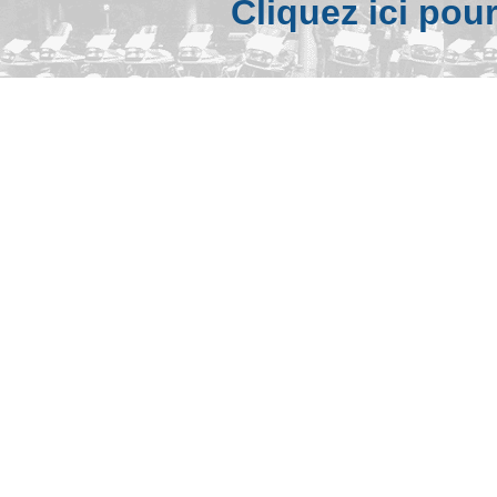
Cliquez ici pou