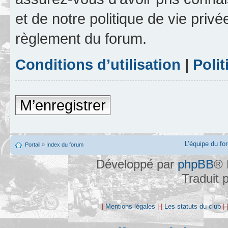
et de notre politique de vie privé
règlement du forum.
Conditions d’utilisation
|
Polit
M’enregistrer
L’équipe du fo
Portail
»
Index du forum
Développé par
phpBB
® 
Traduit 
|
Mentions légales
|-|
Les statuts du club
|-