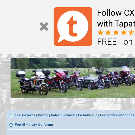
Follow CX
with Tapat
FREE - on
Les Archives
|
Portail
|
Index du forum
|
La boutique
|
Les petites annonces
Portail
»
Index du forum