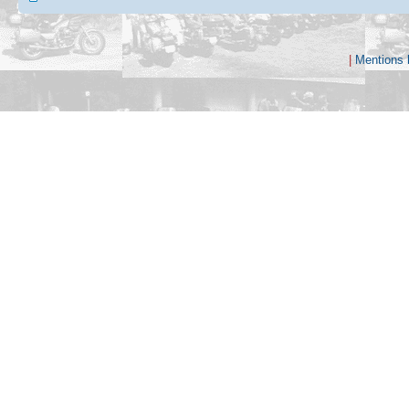
|
Mentions 