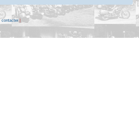
 contacter
|