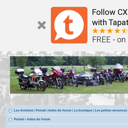
Follow CX
with Tapat
FREE - on
Les Archives
|
Portail
|
Index du forum
|
La boutique
|
Les petites annonces
Portail
»
Index du forum