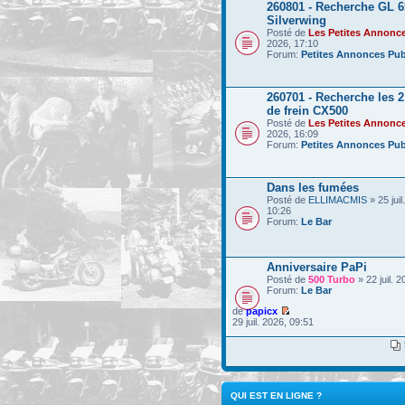
260801 - Recherche GL 6
Silverwing
Posté de
Les Petites Annonc
2026, 17:10
Forum:
Petites Annonces Pub
260701 - Recherche les 
de frein CX500
Posté de
Les Petites Annonc
2026, 16:09
Forum:
Petites Annonces Pub
Dans les fumées
Posté de
ELLIMACMIS
» 25 juil
10:26
Forum:
Le Bar
Anniversaire PaPi
Posté de
500 Turbo
» 22 juil. 
Forum:
Le Bar
de
papicx
29 juil. 2026, 09:51
QUI EST EN LIGNE ?