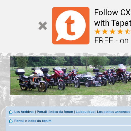
Follow CX
with Tapat
FREE - on
Les Archives
|
Portail
|
Index du forum
|
La boutique
|
Les petites annonces
Portail
»
Index du forum