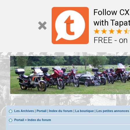
Follow CX
with Tapat
FREE - on
Les Archives
|
Portail
|
Index du forum
|
La boutique
|
Les petites annonces
Portail
»
Index du forum