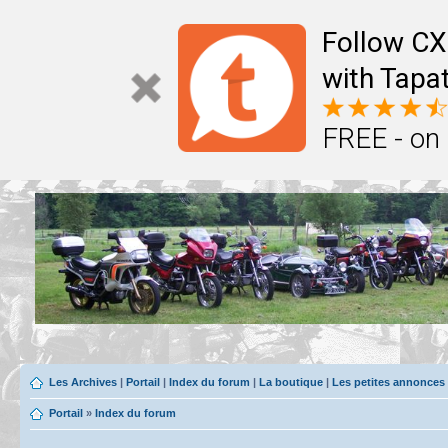
Follow CX
with Tapat
FREE - on
Les Archives
|
Portail
|
Index du forum
|
La boutique
|
Les petites annonces
Portail
»
Index du forum