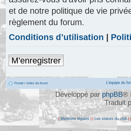
et de notre politique de vie privé
règlement du forum.
Conditions d’utilisation
|
Polit
M’enregistrer
L’équipe du fo
Portail
»
Index du forum
Développé par
phpBB
® 
Traduit 
|
Mentions légales
|-|
Les statuts du club
|-