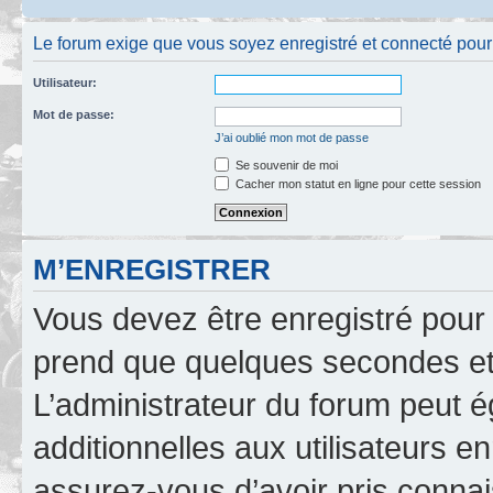
Le forum exige que vous soyez enregistré et connecté pour po
Utilisateur:
Mot de passe:
J’ai oublié mon mot de passe
Se souvenir de moi
Cacher mon statut en ligne pour cette session
M’ENREGISTRER
Vous devez être enregistré pour
prend que quelques secondes et 
L’administrateur du forum peut 
additionnelles aux utilisateurs e
assurez-vous d’avoir pris connai