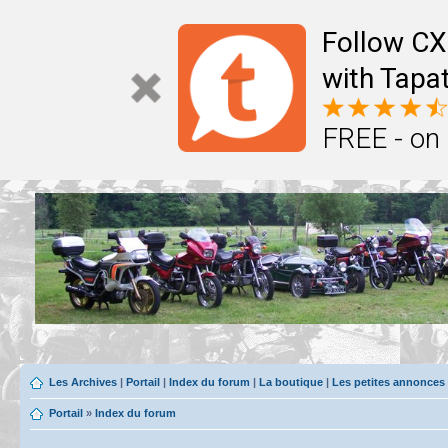
Follow CX
with Tapat
FREE - on
Les Archives
|
Portail
|
Index du forum
|
La boutique
|
Les petites annonces
Portail
»
Index du forum