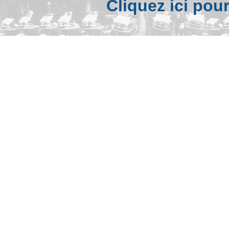
Cliquez ici pou