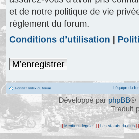
et de notre politique de vie privé
règlement du forum.
Conditions d’utilisation
|
Polit
M’enregistrer
L’équipe du fo
Portail
»
Index du forum
Développé par
phpBB
® 
Traduit 
|
Mentions légales
|-|
Les statuts du club
|-