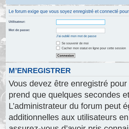
Le forum exige que vous soyez enregistré et connecté pour po
Utilisateur:
Mot de passe:
J’ai oublié mon mot de passe
Se souvenir de moi
Cacher mon statut en ligne pour cette session
M’ENREGISTRER
Vous devez être enregistré pour
prend que quelques secondes et 
L’administrateur du forum peut 
additionnelles aux utilisateurs e
assurez-vous d’avoir pris connai