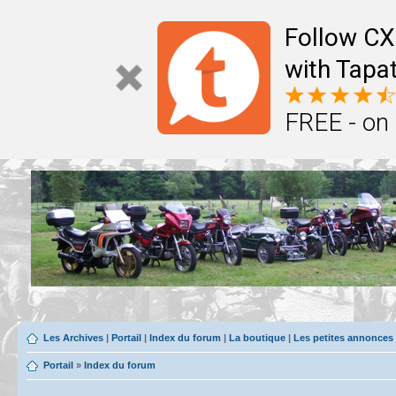
Follow CX
with Tapat
FREE - on
Les Archives
|
Portail
|
Index du forum
|
La boutique
|
Les petites annonces
Portail
»
Index du forum