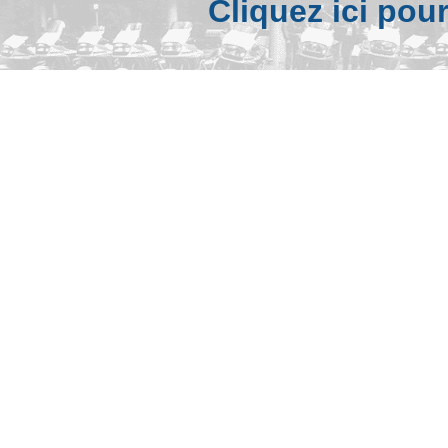
Cliquez ici pou