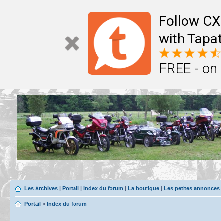
Follow CX
with Tapat
FREE - on
Les Archives
|
Portail
|
Index du forum
|
La boutique
|
Les petites annonces
Portail
»
Index du forum