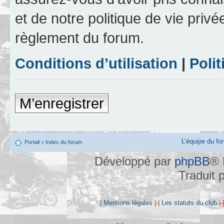
et de notre politique de vie privé
règlement du forum.
Conditions d’utilisation
|
Polit
M’enregistrer
L’équipe du fo
Portail
»
Index du forum
Développé par
phpBB
® 
Traduit 
|
Mentions légales
|-|
Les statuts du club
|-