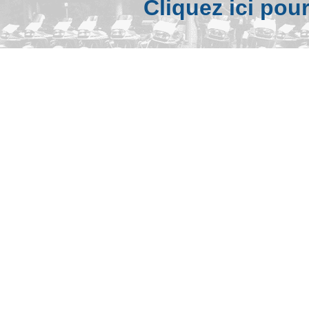
Cliquez ici pou