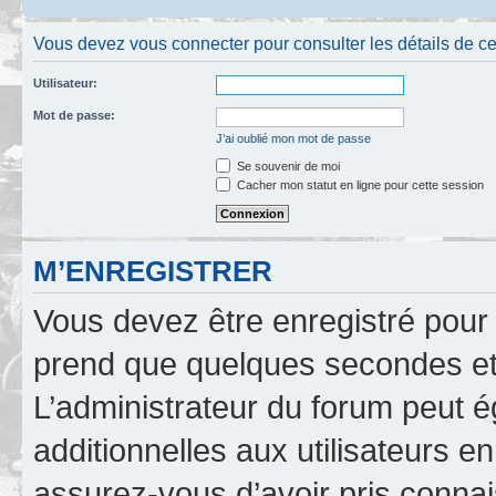
Vous devez vous connecter pour consulter les détails de c
Utilisateur:
Mot de passe:
J’ai oublié mon mot de passe
Se souvenir de moi
Cacher mon statut en ligne pour cette session
M’ENREGISTRER
Vous devez être enregistré pour
prend que quelques secondes et 
L’administrateur du forum peut 
additionnelles aux utilisateurs e
assurez-vous d’avoir pris connai