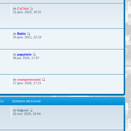
de
CxClub
21 janv. 2025, 18:31
de
Baltic
25 janv. 2021, 22:19
de
papytwin
08 juil. 2026, 17:57
de
orangemecanic
17 janv. 2026, 17:21
ES
DERNIER MESSAGE
de
Kaljyste
15 nov. 2025, 16:04