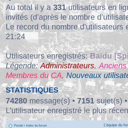
Au total il y a
331
utilisateurs en lig
invités (d’après le nombre d’utilisa
Le record du nombre d’utilisateurs 
21:24
Utilisateurs enregistrés:
Baidu [Sp
Légende:
Administrateurs
,
Anciens
Membres du CA
,
Nouveaux utilisat
STATISTIQUES
74280
message(s) •
7151
sujet(s) 
L’utilisateur enregistré le plus réce
L’équipe du fo
Portail
»
Index du forum