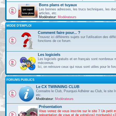
Bons plans et tuyaux
Les bonnes adresses, les trucs techniques, les doc
articles, etc.
Modérateur:
Modérateurs
MODE D'EMPLOI
Comment faire pour... ?
Trouvez ici différents sujets sur l'utilisation des diff
fonctions de ce forum.
Les logiciels
Les logiciels gratuits et en français sont nombreux 
méconnus.
Ici, on retrouve ceux qui nous sont utiles pour le fo
FORUMS PUBLICS
Le CX TWINNING CLUB
Connaitre le Club, Pourquoi Adhérer au Club, le site I
etc.
Modérateur:
Modérateurs
Présentation
Vous venez de vous inscrire sur le site ? Un petit 
présentation de vous et de votre(vos) monture(s) s'