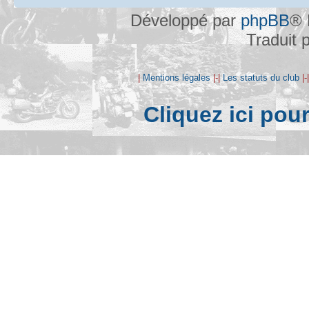
Développé par
phpBB
® 
Traduit 
|
Mentions légales
|-|
Les statuts du club
|-
Cliquez ici pou