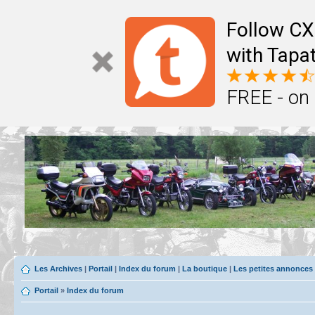
Follow CX
with Tapat
FREE - on
Les Archives
|
Portail
|
Index du forum
|
La boutique
|
Les petites annonces
Portail
»
Index du forum