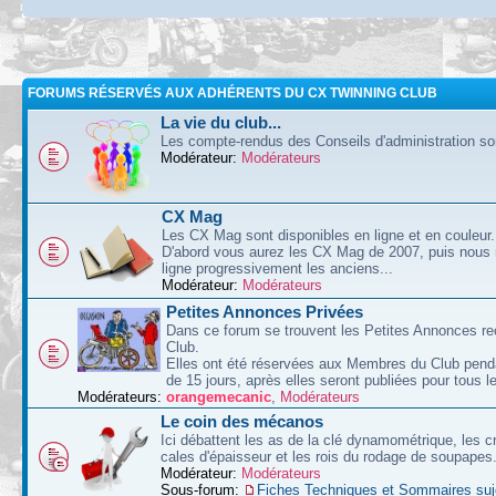
FORUMS RÉSERVÉS AUX ADHÉRENTS DU CX TWINNING CLUB
La vie du club...
Les compte-rendus des Conseils d'administration sont
Modérateur:
Modérateurs
CX Mag
Les CX Mag sont disponibles en ligne et en couleur.
D'abord vous aurez les CX Mag de 2007, puis nous
ligne progressivement les anciens...
Modérateur:
Modérateurs
Petites Annonces Privées
Dans ce forum se trouvent les Petites Annonces re
Club.
Elles ont été réservées aux Membres du Club pend
de 15 jours, après elles seront publiées pour tous le
Modérateurs:
orangemecanic
,
Modérateurs
Le coin des mécanos
Ici débattent les as de la clé dynamométrique, les c
cales d'épaisseur et les rois du rodage de soupapes
Modérateur:
Modérateurs
Sous-forum:
Fiches Techniques et Sommaires suj