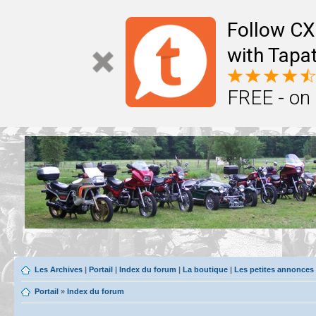
Follow CX
with Tapat
FREE - on
Les Archives
|
Portail
|
Index du forum
|
La boutique
|
Les petites annonces
Portail
»
Index du forum