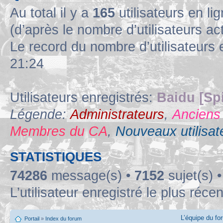
Au total il y a
165
utilisateurs en lig
(d’après le nombre d’utilisateurs ac
Le record du nombre d’utilisateurs 
21:24
Utilisateurs enregistrés:
Baidu [Sp
Légende:
Administrateurs
,
Anciens
Membres du CA
,
Nouveaux utilisat
STATISTIQUES
74286
message(s) •
7152
sujet(s) 
L’utilisateur enregistré le plus réce
L’équipe du fo
Portail
»
Index du forum