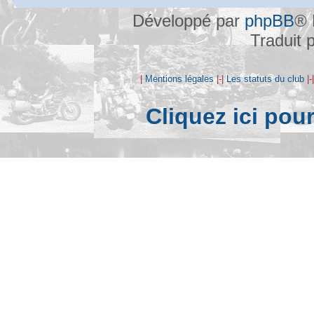
Développé par
phpBB
® 
Traduit 
|
Mentions légales
|-|
Les statuts du club
|-
Cliquez ici pou