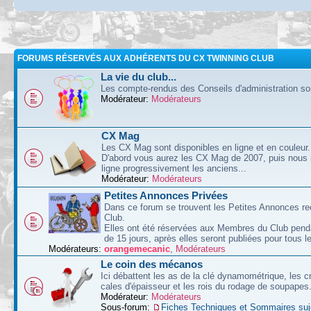
FORUMS RÉSERVÉS AUX ADHÉRENTS DU CX TWINNING CLUB
La vie du club...
Les compte-rendus des Conseils d'administration sont
Modérateur:
Modérateurs
CX Mag
Les CX Mag sont disponibles en ligne et en couleur.
D'abord vous aurez les CX Mag de 2007, puis nous
ligne progressivement les anciens...
Modérateur:
Modérateurs
Petites Annonces Privées
Dans ce forum se trouvent les Petites Annonces re
Club.
Elles ont été réservées aux Membres du Club pend
de 15 jours, après elles seront publiées pour tous le
Modérateurs:
orangemecanic
,
Modérateurs
Le coin des mécanos
Ici débattent les as de la clé dynamométrique, les c
cales d'épaisseur et les rois du rodage de soupapes
Modérateur:
Modérateurs
Sous-forum:
Fiches Techniques et Sommaires suj