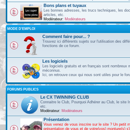
Bons plans et tuyaux
Les bonnes adresses, les trucs techniques, les doc
articles, etc.
Modérateur:
Modérateurs
MODE D'EMPLOI
Comment faire pour... ?
Trouvez ici différents sujets sur l'utilisation des diff
fonctions de ce forum.
Les logiciels
Les logiciels gratuits et en français sont nombreux 
méconnus.
Ici, on retrouve ceux qui nous sont utiles pour le fo
FORUMS PUBLICS
Le CX TWINNING CLUB
Connaitre le Club, Pourquoi Adhérer au Club, le site I
etc.
Modérateur:
Modérateurs
Présentation
Vous venez de vous inscrire sur le site ? Un petit 
présentation de vous et de votre(vos) monture(s) s'