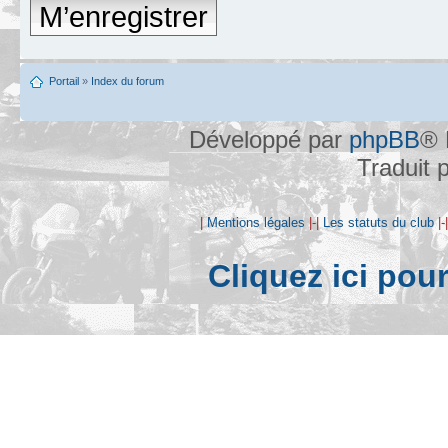
M’enregistrer
Portail
»
Index du forum
Développé par
phpBB
® 
Traduit 
|
Mentions légales
|-|
Les statuts du club
|-
Cliquez ici pou