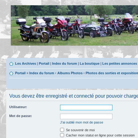
Les Archives
|
Portail
|
Index du forum
|
La boutique
|
Les petites annonces
Portail
»
Index du forum
‹
Albums Photos
‹
Photos des sorties et expositio
Vous devez être enregistré et connecté pour pouvoir charge
Utilisateur:
Mot de passe:
J’ai oublié mon mot de passe
Se souvenir de moi
Cacher mon statut en ligne pour cette session