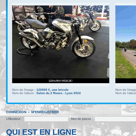
Nom de l’image :
120000 €, une bricole
Nom de l’imag
Nom de l’album :
Salon du 2 Roues - Lyon 2024
Nom de l’albu
CONNEXION
•
M’ENREGISTRER
Utilisateur :
Mot de passe :
QUI EST EN LIGNE