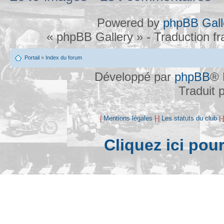
Powered by
phpBB Gall
« phpBB Gallery » - Traduction f
Portail
»
Index du forum
Développé par
phpBB
® 
Traduit 
|
Mentions légales
|-|
Les statuts du club
|-
Cliquez ici pou