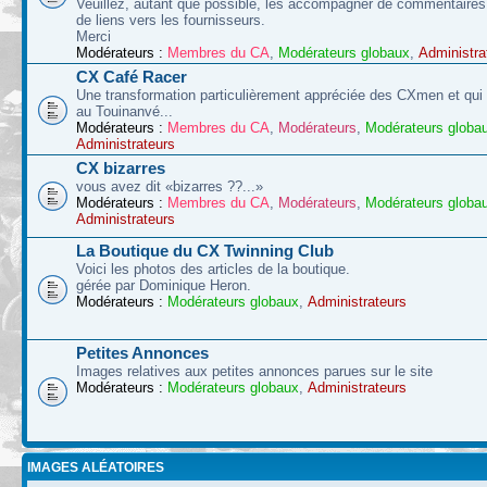
Veuillez, autant que possible, les accompagner de commentaires 
de liens vers les fournisseurs.
Merci
Modérateurs :
Membres du CA
,
Modérateurs globaux
,
Administra
CX Café Racer
Une transformation particulièrement appréciée des CXmen et qui s
au Touinanvé...
Modérateurs :
Membres du CA
,
Modérateurs
,
Modérateurs globa
Administrateurs
CX bizarres
vous avez dit «bizarres ??...»
Modérateurs :
Membres du CA
,
Modérateurs
,
Modérateurs globa
Administrateurs
La Boutique du CX Twinning Club
Voici les photos des articles de la boutique.
gérée par Dominique Heron.
Modérateurs :
Modérateurs globaux
,
Administrateurs
Petites Annonces
Images relatives aux petites annonces parues sur le site
Modérateurs :
Modérateurs globaux
,
Administrateurs
IMAGES ALÉATOIRES