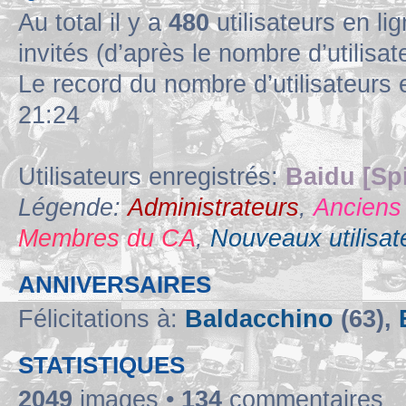
Au total il y a
480
utilisateurs en lig
invités (d’après le nombre d’utilisa
Le record du nombre d’utilisateurs 
21:24
Utilisateurs enregistrés:
Baidu [Sp
Légende:
Administrateurs
,
Anciens
Membres du CA
,
Nouveaux utilisat
ANNIVERSAIRES
Félicitations à:
Baldacchino
(63),
STATISTIQUES
2049
images •
134
commentaires