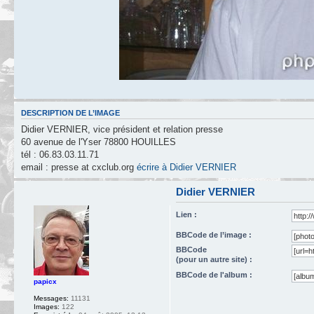
DESCRIPTION DE L’IMAGE
Didier VERNIER, vice président et relation presse
60 avenue de l'Yser 78800 HOUILLES
tél : 06.83.03.11.71
email : presse at cxclub.org
écrire à Didier VERNIER
Didier VERNIER
Lien :
BBCode de l’image :
BBCode
(pour un autre site) :
BBCode de l'album :
papicx
Messages:
11131
Images:
122