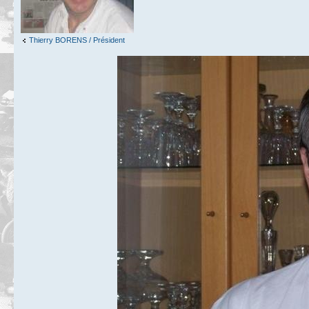
Thierry BORENS / Président