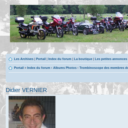
Les Archives
|
Portail
|
Index du forum
|
La boutique
|
Les petites annonces
Portail
»
Index du forum
‹
Albums Photos
‹
Trombinoscope des membres du 
Didier VERNIER