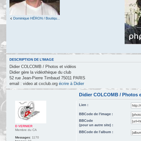
Dominique HÉRON / Boutiqu...
DESCRIPTION DE L’IMAGE
Didier COLCOMB / Photos et vidéos
Didier gère la vidéothèque du club
52 rue Jean-Pierre Timbaud 75011 PARIS
email : video at cxclub.org
écrire à Didier
Didier COLCOMB / Photos e
Lien :
BBCode de l’image :
BBCode
(pour un autre site) :
D VERNIER
Membre du CA
BBCode de l'album :
Messages:
1170