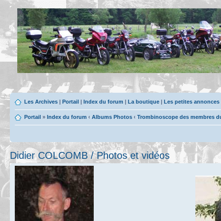
Les Archives
|
Portail
|
Index du forum
|
La boutique
|
Les petites annonces
Portail
»
Index du forum
‹
Albums Photos
‹
Trombinoscope des membres du 
Didier COLCOMB / Photos et vidéos